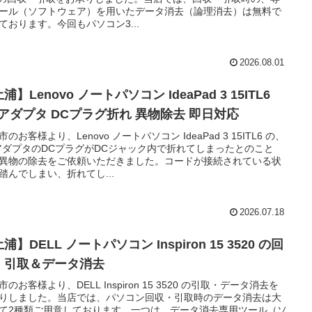
ール（ソフトウェア）を用いたデータ消去（論理消去）は無料で
ております。今回もパソコン3...
2026.08.01
浦】Lenovo ノートパソコン IdeaPad 3 15ITL6
Cアダプタ DCプラグ折れ 異物除去 即日対応
市のお客様より、Lenovo ノートパソコン IdeaPad 3 15ITL6 の、
アダプタのDCプラグがDCジャック内で折れてしまったとのこと
異物の除去をご依頼いただきました。コードが接続されている状
踏んでしまい、折れてし...
2026.07.18
浦】DELL ノートパソコン Inspiron 15 3520 の回
・引取＆データ消去
市のお客様より、DELL Inspiron 15 3520 の引取・データ消去を
りしました。当店では、パソコン回収・引取時のデータ消去は大
て2種類ご用意しております。一つは、データ消去専用ツール（ソ