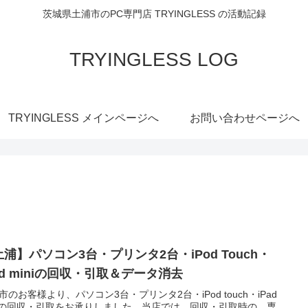
茨城県土浦市のPC専門店 TRYINGLESS の活動記録
TRYINGLESS LOG
TRYINGLESS メインページへ
お問い合わせページへ
浦】パソコン3台・プリンタ2台・iPod Touch・
ad miniの回収・引取＆データ消去
市のお客様より、パソコン3台・プリンタ2台・iPod touch・iPad
niの回収・引取をお承りしました。当店では、回収・引取時の、専