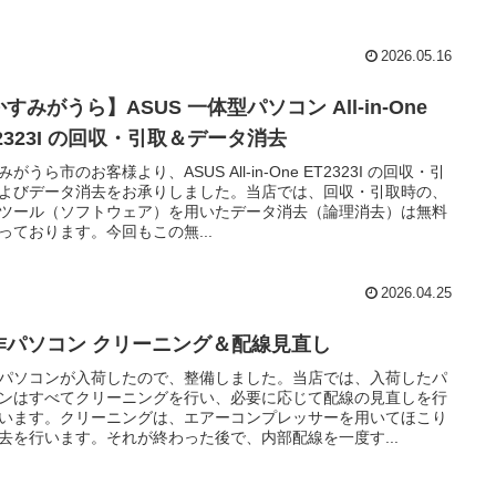
2026.05.16
すみがうら】ASUS 一体型パソコン All-in-One
2323I の回収・引取＆データ消去
みがうら市のお客様より、ASUS All-in-One ET2323I の回収・引
よびデータ消去をお承りしました。当店では、回収・引取時の、
ツール（ソフトウェア）を用いたデータ消去（論理消去）は無料
っております。今回もこの無...
2026.04.25
作パソコン クリーニング＆配線見直し
パソコンが入荷したので、整備しました。当店では、入荷したパ
ンはすべてクリーニングを行い、必要に応じて配線の見直しを行
います。クリーニングは、エアーコンプレッサーを用いてほこり
去を行います。それが終わった後で、内部配線を一度す...