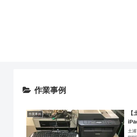
作業事例
【土
作業事例
iP
土浦
mi