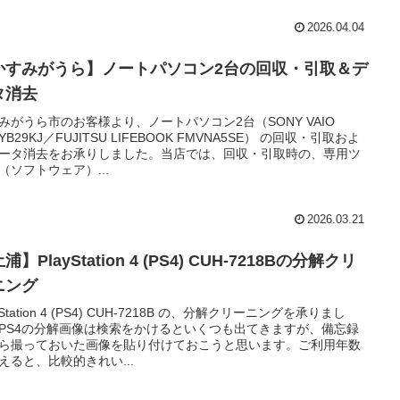
2026.04.04
かすみがうら】ノートパソコン2台の回収・引取＆デ
タ消去
みがうら市のお客様より、ノートパソコン2台（SONY VAIO
YB29KJ／FUJITSU LIFEBOOK FMVNA5SE） の回収・引取およ
ータ消去をお承りしました。当店では、回収・引取時の、専用ツ
（ソフトウェア）...
2026.03.21
浦】PlayStation 4 (PS4) CUH-7218Bの分解クリ
ニング
yStation 4 (PS4) CUH-7218B の、分解クリーニングを承りまし
PS4の分解画像は検索をかけるといくつも出てきますが、備忘録
ら撮っておいた画像を貼り付けておこうと思います。ご利用年数
えると、比較的きれい...