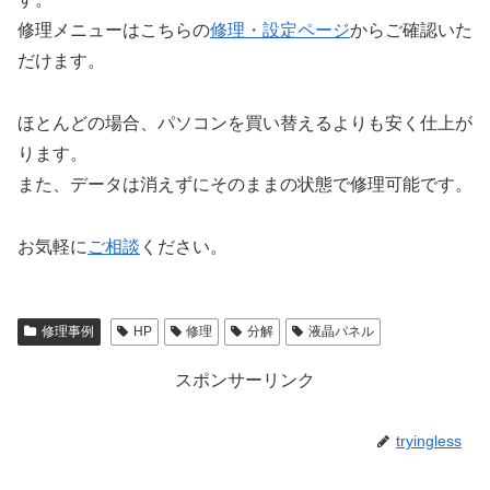
修理メニューはこちらの
修理・設定ページ
からご確認いた
だけます。
ほとんどの場合、パソコンを買い替えるよりも安く仕上が
ります。
また、データは消えずにそのままの状態で修理可能です。
お気軽に
ご相談
ください。
修理事例
HP
修理
分解
液晶パネル
スポンサーリンク
tryingless