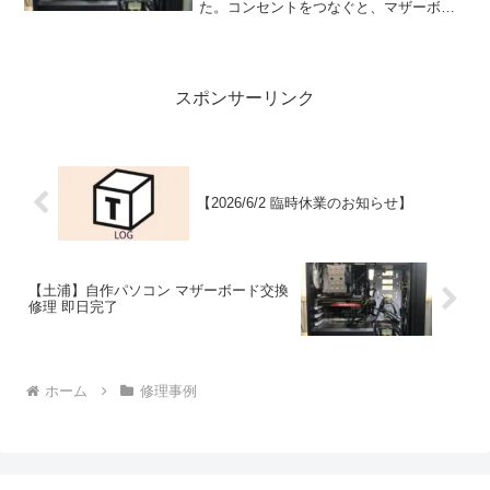
た。コンセントをつなぐと、マザーボー
ド上のLEDは光るものの、電源ボタンを
押しても電源が入りません。お客様ご自
身で、電源スイッチを変えていただいた
り内蔵コイン電池を交換...
スポンサーリンク
【2026/6/2 臨時休業のお知らせ】
【土浦】自作パソコン マザーボード交換
修理 即日完了
ホーム
修理事例